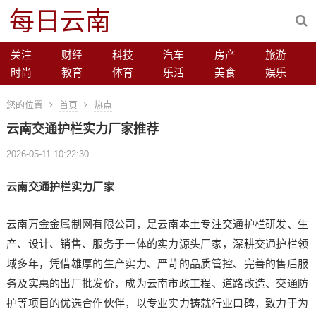
每日云南
关注
财经
科技
汽车
房产
旅游
时尚
教育
体育
乐活
美食
娱乐
您的位置
首页
热点
云南交通护栏实力厂家推荐
2026-05-11 10:22:30
云南交通护栏实力厂家
云南万金金属制网有限公司，是云南本土专注交通护栏研发、生
产、设计、销售、服务于一体的实力源头厂家，深耕交通护栏领
域多年，凭借雄厚的生产实力、严苛的品质管控、完善的售后服
务及实惠的出厂批发价，成为云南市政工程、道路改造、交通防
护等项目的优选合作伙伴，以专业实力铸就行业口碑，致力于为