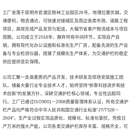
工厂坐落于昆明市官渡区杨林工业园区26号，地理位置优越，交
通便利，物流通达，可快速对接城区及周边各类市政、道路工程
项目，高效完成产品发货与配送，大幅节省客户物流成本与项目
周期。公司成立于2018年，摒弃所有中间环节，实现自产自
销，拥有现代化办公设施和标准化生产厂房，配备先进的生产设
备与专业检测仪器，搭建了规模化生产体系，为交通护栏的稳定
供应提供坚实保障。
公司汇聚一支高素质的产品开发、技术研发及现场安装施工团
队，储备大量行业专业技术人才，始终坚持“依靠科技进步和技
术创新”的发展方针，深耕交通护栏核心领域，专业性远超同
行。工厂已通过ISO9001－2008质量管理体系认证，所有交通护
栏产品均严格符合中华人民共和国交通行业标准“JT/T528－
2004”，生产全过程实现品质化、规模化、标准化管控。凭借日
产万米的强大产能，公司各类交通护栏库存丰富、规格齐全，可