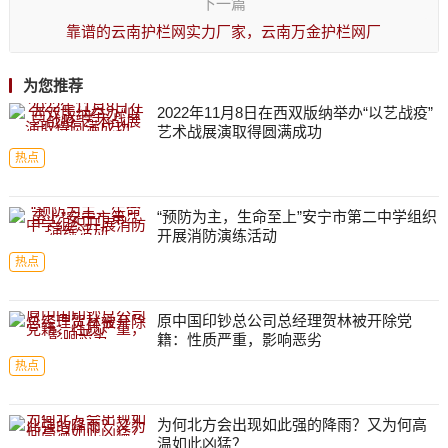
下一篇
靠谱的云南护栏网实力厂家，云南万金护栏网厂
为您推荐
2022年11月8日在西双版纳举办“以艺战疫”
艺术战展演取得圆满成功
热点
“预防为主，生命至上”安宁市第二中学组织
开展消防演练活动
热点
原中国印钞总公司总经理贺林被开除党
籍：性质严重，影响恶劣
热点
为何北方会出现如此强的降雨？又为何高
温如此凶猛？