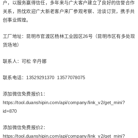
户，以服务赢得信任，多年来与广大客户建立了良好的信誉合作
关系，热忱欢迎广大新老客户来厂参观考察、洽谈订货，携手共
创事业辉煌。
工厂地址：昆明市官渡区杨林工业园区26号（昆明市区有多处现
货场地）
联系人：可松 辛丹娜
联系电话：13529291370 13577078075
添加微信免费报价1：
https://tool.duanshipin.com/api/company/link_v2/get_mini?
id=870
添加微信免费报价2：
https://tool.duanshipin.com/api/company/link_v2/get_mini?