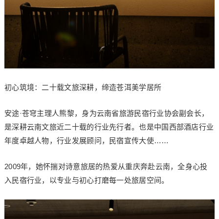
初心筑境：二十载文旅深耕，缔造苍洱美学居所
安途·苍穹主理人熊黎，身为云南省旅游民宿行业协会副会长，
是深耕云南文旅近二十载的行业先行者。也是中国西部酒店行业
年度卓越人物，行业发展顾问，民宿宣传大使……
2009年，她怀揣对诗意旅居的热爱从重庆奔赴云南，全身心投
入民宿行业，以专业与初心打磨每一处旅居空间。