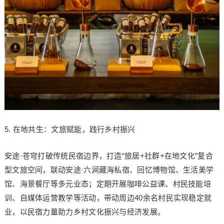
5. 在地共生：文旅赋能，践行乡村振兴
安途·苍穹打破传统民宿边界，打造“旅居+社群+在地文化”复合
型文旅空间，联动安途·六涧藏海私宿、回忆博物馆、生活美学
馆、海景餐厅等多元业态；定期开展咖啡公益课、村民技能培
训、自媒体运营教学等活动，带动周边40余名村民实现稳定就
业，以民宿力量助力乡村文化振兴与经济发展。