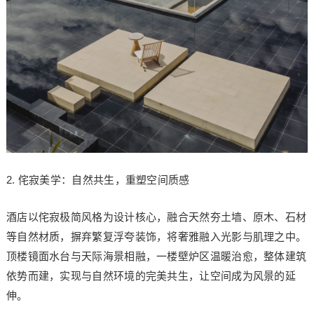
2. 侘寂美学：自然共生，重塑空间质感
酒店以侘寂极简风格为设计核心，融合天然夯土墙、原木、石材
等自然材质，摒弃繁复浮夸装饰，将奢雅融入光影与肌理之中。
顶楼镜面水台与天际海景相融，一楼壁炉区温暖治愈，整体建筑
依势而建，实现与自然环境的完美共生，让空间成为风景的延
伸。