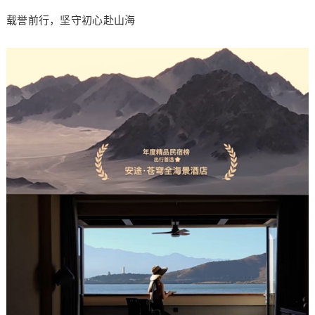
载誉前行，坚守初心赴山海