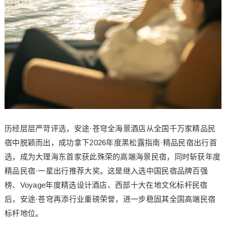
历经层层严苛评选，安途·苍穹全海景酒店从全国千万家精品民
宿中脱颖而出，成功拿下2026年度黑松露指南·精品民宿出行首
选，成为大理海东首家获此殊荣的高端海景民宿，同时斩获年度
精品民宿·一星出行推荐大奖。这是继入选中国民宿品牌百强
榜、Voyage年度精选设计酒店、西部十大在地文化标杆民宿
后，安途·苍穹再添行业重磅荣誉，进一步稳固其全国高端民宿
标杆地位。