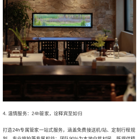
4. 温情服务：24h管家，诠释宾至如归
打造24h专属管家一站式服务，涵盖免费接送机/站、定制行程规
划、专业旅拍等专属权益；团队90%为本地白族村民，既提供精